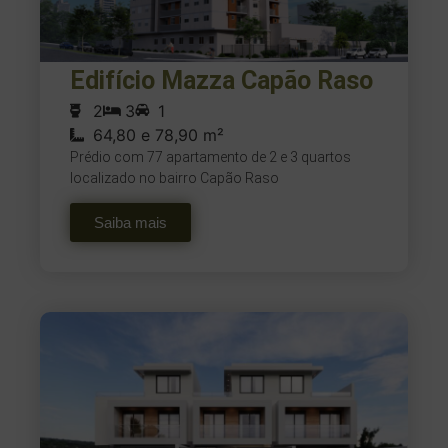
Edifício Mazza Capão Raso
2
3
1
64,80 e 78,90 m²
Prédio com 77 apartamento de 2 e 3 quartos
localizado no bairro Capão Raso
Saiba mais