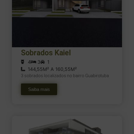
Sobrados Kaiel
4
3
1
144,55M² A 160,55M²
3 sobrados localizados no bairro Guabirotuba
Saiba mais