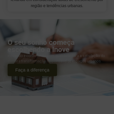
região e tendências urbanas.
O seu sonho começa
escolhendo a Inove
Inovando e construindo com qualidade para a satisfação do
cliente e transformação responsável de espaços urbanos.
Faça a diferença