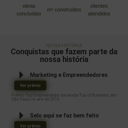
obras
clientes
m² construídos
concluídas
atendidos
NOSSA HISTÓRIA
Conquistas que fazem parte da
nossa história
Marketing e Empreendedores
Ver prêmio
Prêmio Top Empreendedor da revista Top of Business, em
São Paulo no ano de 2010.
Selo aqui se faz bem feito
Ver prêmio