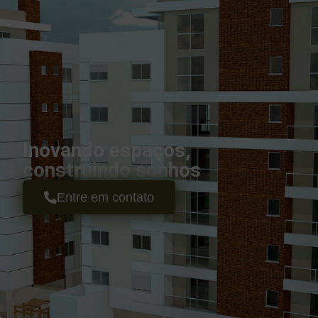
Inovando espaços,
construindo sonhos
Entre em contato