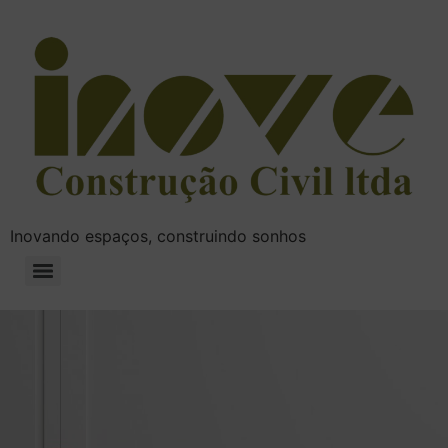
Inovando espaços, construindo sonhos