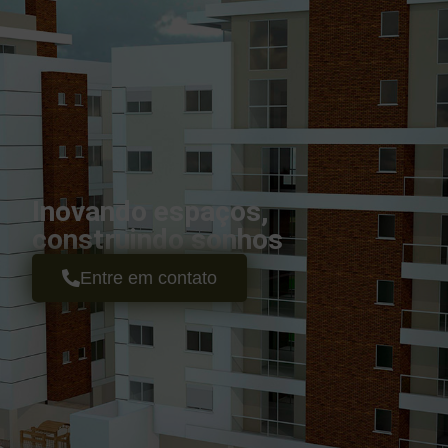
Inovando espaços,
construindo sonhos
Entre em contato