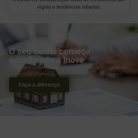
região e tendências urbanas.
O seu sonho começa
escolhendo a Inove
Inovando e construindo com qualidade para a satisfação do
cliente e transformação responsável de espaços urbanos.
Faça a diferença