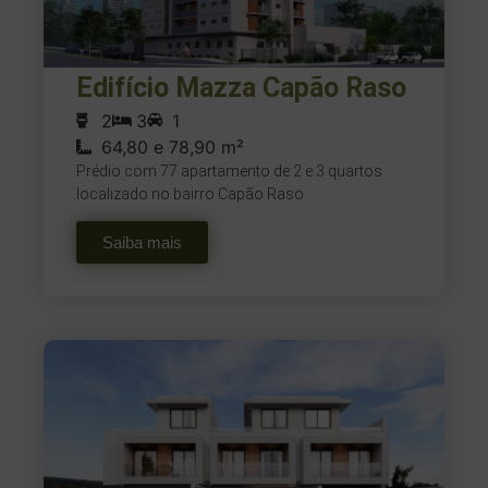
Edifício Mazza Capão Raso
2
3
1
64,80 e 78,90 m²
Prédio com 77 apartamento de 2 e 3 quartos
localizado no bairro Capão Raso
Saiba mais