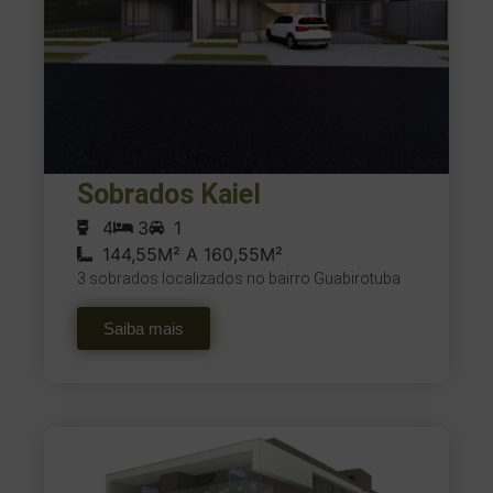
Sobrados Kaiel
4
3
1
144,55M² A 160,55M²
3 sobrados localizados no bairro Guabirotuba
Saiba mais