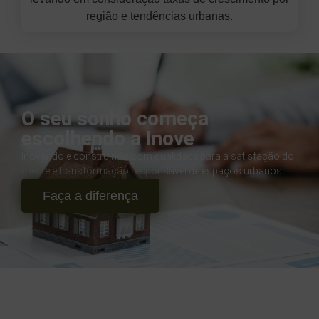
região e tendências urbanas.
O seu sonho começa
escolhendo a Inove
Inovando e construindo com qualidade para a satisfação do
cliente e transformação responsável de espaços urbanos.
Faça a diferença