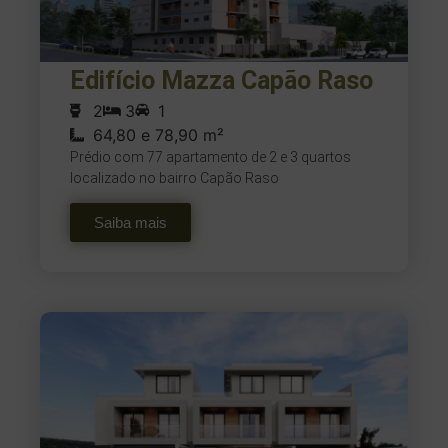
Edifício Mazza Capão Raso
2
3
1
64,80 e 78,90 m²
Prédio com 77 apartamento de 2 e 3 quartos
localizado no bairro Capão Raso
Saiba mais