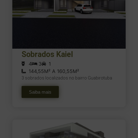
Sobrados Kaiel
4
3
1
144,55M² A 160,55M²
3 sobrados localizados no bairro Guabirotuba
Saiba mais