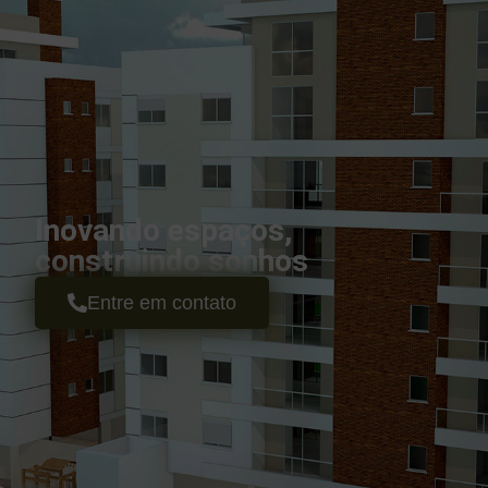
Inovando espaços,
construindo sonhos
Entre em contato