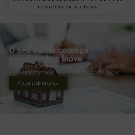
região e tendências urbanas.
O seu sonho começa
escolhendo a Inove
Inovando e construindo com qualidade para a satisfação do
cliente e transformação responsável de espaços urbanos.
Faça a diferença