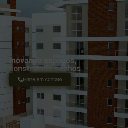
Inovando espaços,
construindo sonhos
Entre em contato