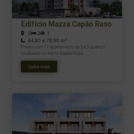
Edifício Mazza Capão Raso
2
3
1
64,80 e 78,90 m²
Prédio com 77 apartamento de 2 e 3 quartos
localizado no bairro Capão Raso
Saiba mais