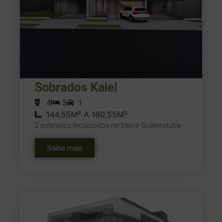
Sobrados Kaiel
4
3
1
144,55M² A 160,55M²
3 sobrados localizados no bairro Guabirotuba
Saiba mais