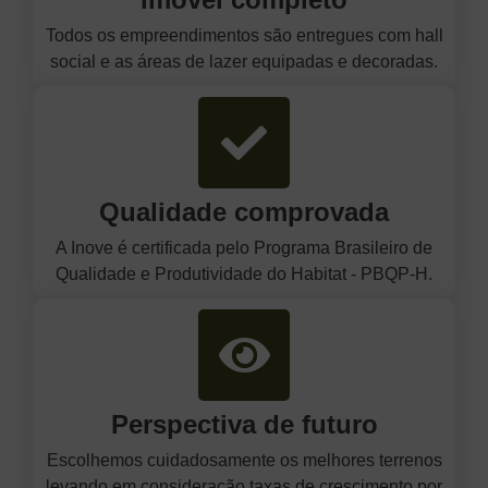
Todos os empreendimentos são entregues com hall
social e as áreas de lazer equipadas e decoradas.
Qualidade comprovada
A Inove é certificada pelo Programa Brasileiro de
Qualidade e Produtividade do Habitat - PBQP-H.
Perspectiva de futuro
Escolhemos cuidadosamente os melhores terrenos
levando em consideração taxas de crescimento por