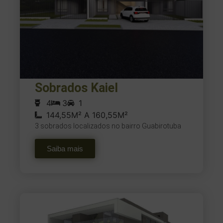
Sobrados Kaiel
4
3
1
144,55M² A 160,55M²
3 sobrados localizados no bairro Guabirotuba
Saiba mais