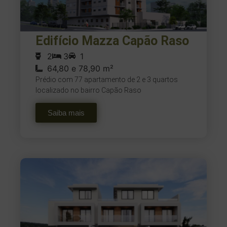
Edifício Mazza Capão Raso
2
3
1
64,80 e 78,90 m²
Prédio com 77 apartamento de 2 e 3 quartos
localizado no bairro Capão Raso
Saiba mais