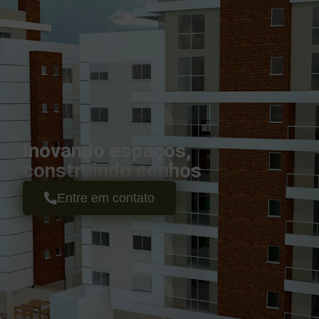
Inovando espaços,
construindo sonhos
Entre em contato