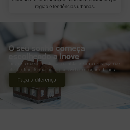
região e tendências urbanas.
O seu sonho começa
escolhendo a Inove
Inovando e construindo com qualidade para a satisfação do
cliente e transformação responsável de espaços urbanos.
Faça a diferença