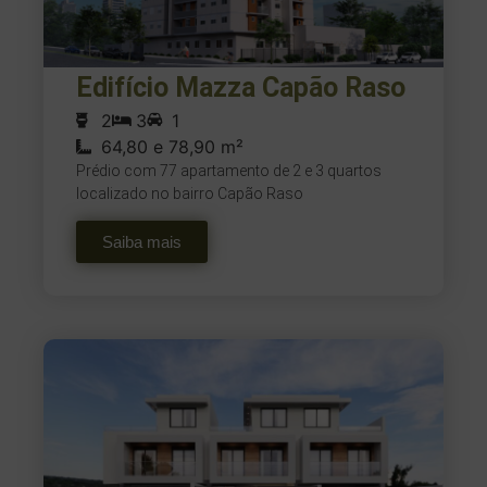
Edifício Mazza Capão Raso
2
3
1
64,80 e 78,90 m²
Prédio com 77 apartamento de 2 e 3 quartos
localizado no bairro Capão Raso
Saiba mais