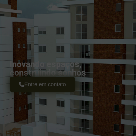
Inovando espaços,
construindo sonhos
Entre em contato