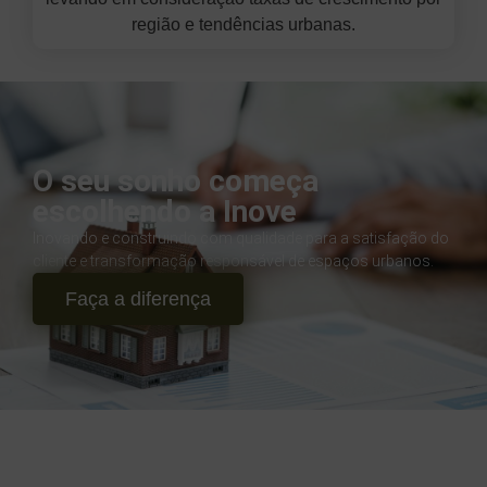
região e tendências urbanas.
O seu sonho começa
escolhendo a Inove
Inovando e construindo com qualidade para a satisfação do
cliente e transformação responsável de espaços urbanos.
Faça a diferença