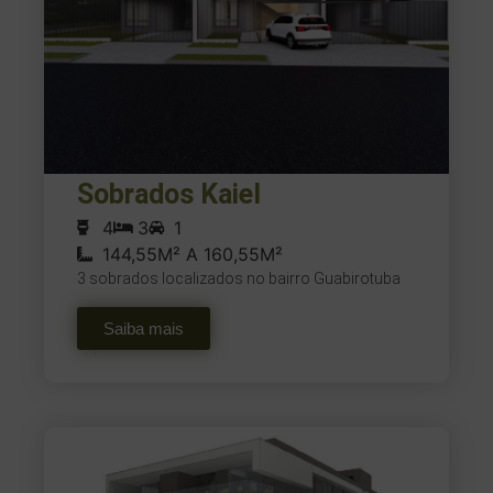
Sobrados Kaiel
4
3
1
144,55M² A 160,55M²
3 sobrados localizados no bairro Guabirotuba
Saiba mais