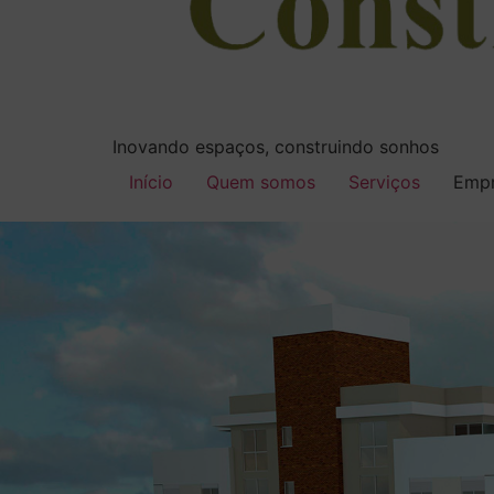
Inovando espaços, construindo sonhos
Início
Quem somos
Serviços
Empr