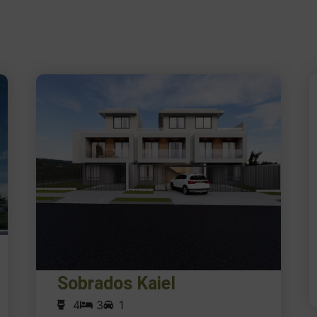
Sobrados Kaiel
4
3
1