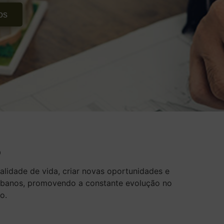
os
?
lidade de vida, criar novas oportunidades e
rbanos, promovendo a constante evolução no
o.