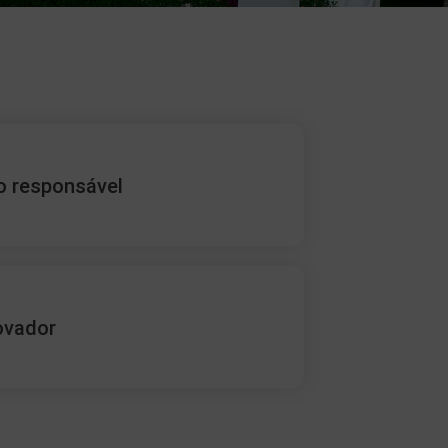
o responsável
ovador