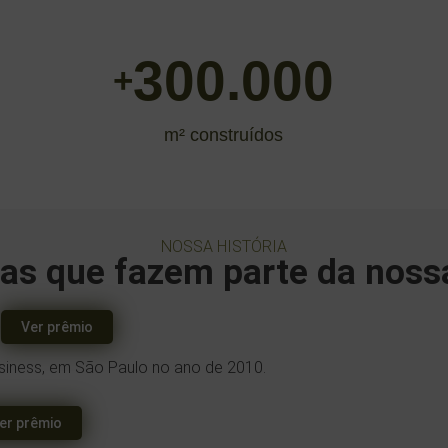
300.000
+
m² construídos
NOSSA HISTÓRIA
as que fazem parte da nossa
s
Ver prêmio
siness, em São Paulo no ano de 2010.
er prêmio