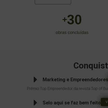
30
+
obras concluídas
Conquist
Marketing e Empreendedore
Prêmio Top Empreendedor da revista Top of Bu
Selo aqui se faz bem feito
V