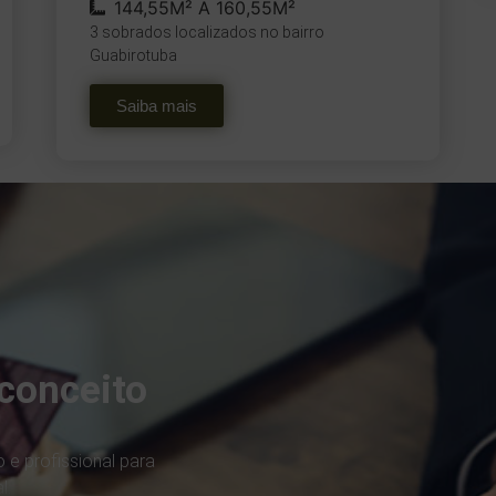
144,55M² A 160,55M²
3 sobrados localizados no bairro
Guabirotuba
Saiba mais
conceito
 e profissional para
l.