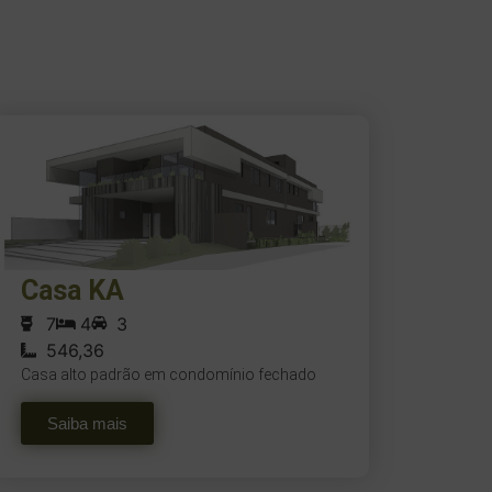
Casa KA
7
4
3
546,36
Casa alto padrão em condomínio fechado
Saiba mais