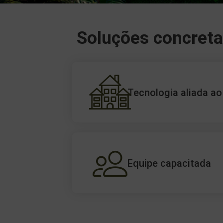
Soluções concret
Tecnologia aliada ao
Equipe capacitada