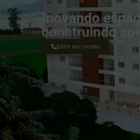
Inovando espaç
construindo so
Entre em contato