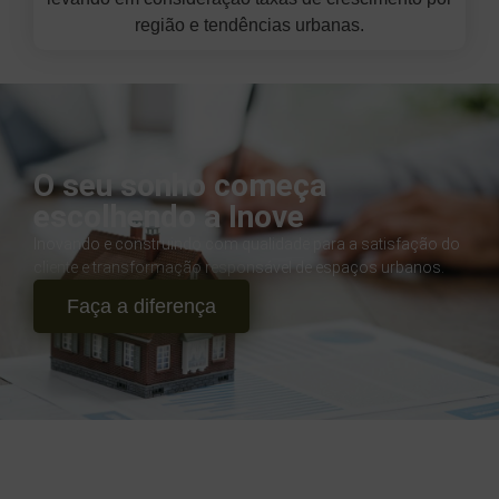
região e tendências urbanas.
O seu sonho começa
escolhendo a Inove
Inovando e construindo com qualidade para a satisfação do
cliente e transformação responsável de espaços urbanos.
Faça a diferença