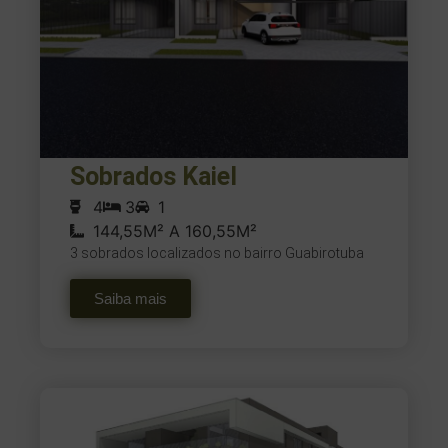
Sobrados Kaiel
4
3
1
144,55M² A 160,55M²
3 sobrados localizados no bairro Guabirotuba
Saiba mais