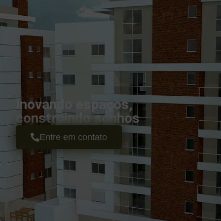
Inovando espaços,
construindo sonhos
Entre em contato