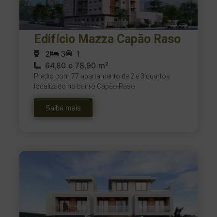
Edifício Mazza Capão Raso
2
3
1
64,80 e 78,90 m²
Prédio com 77 apartamento de 2 e 3 quartos
localizado no bairro Capão Raso
Saiba mais