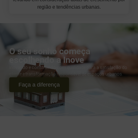
região e tendências urbanas.
O seu sonho começa
escolhendo a Inove
Inovando e construindo com qualidade para a satisfação do
cliente e transformação responsável de espaços urbanos.
Faça a diferença