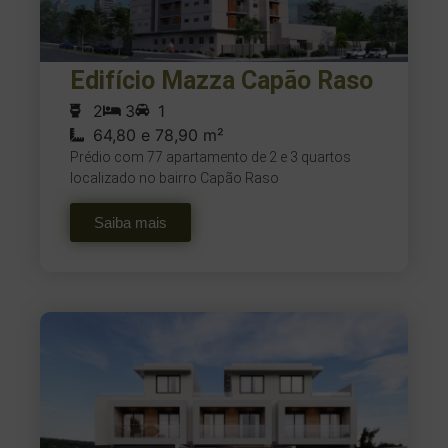
Edifício Mazza Capão Raso
2
3
1
64,80 e 78,90 m²
Prédio com 77 apartamento de 2 e 3 quartos
localizado no bairro Capão Raso
Saiba mais