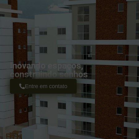
Inovando espaços,
construindo sonhos
Entre em contato