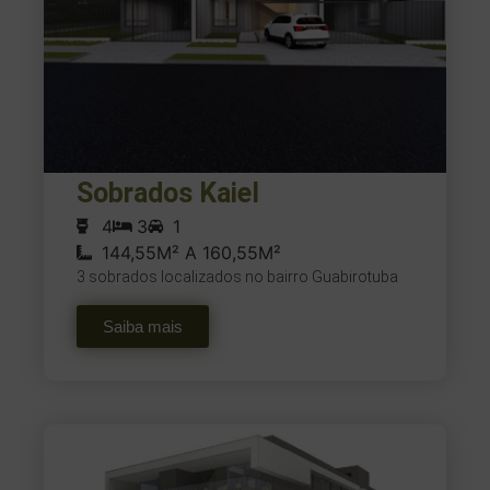
Sobrados Kaiel
4
3
1
144,55M² A 160,55M²
3 sobrados localizados no bairro Guabirotuba
Saiba mais