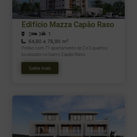
Edifício Mazza Capão Raso
2
3
1
64,80 e 78,90 m²
Prédio com 77 apartamento de 2 e 3 quartos
localizado no bairro Capão Raso
Saiba mais