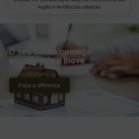
região e tendências urbanas.
O seu sonho começa
escolhendo a Inove
Inovando e construindo com qualidade para a satisfação do
cliente e transformação responsável de espaços urbanos.
Faça a diferença