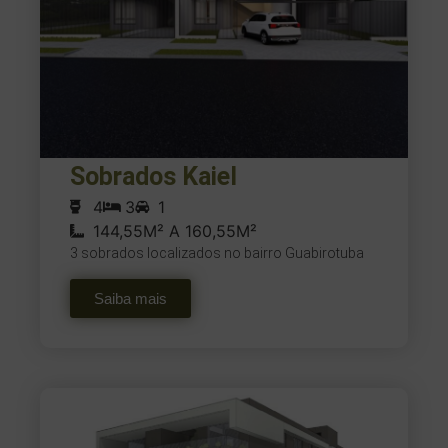
Sobrados Kaiel
4
3
1
144,55M² A 160,55M²
3 sobrados localizados no bairro Guabirotuba
Saiba mais