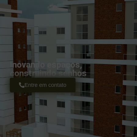
Inovando espaços,
construindo sonhos
Entre em contato