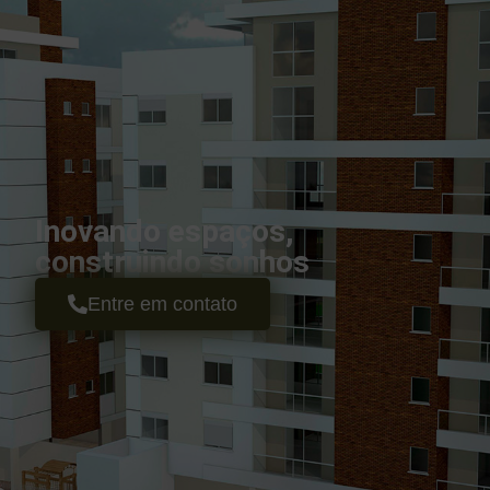
Inovando espaços,
construindo sonhos
Entre em contato