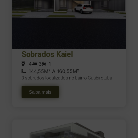
Sobrados Kaiel
4
3
1
144,55M² A 160,55M²
3 sobrados localizados no bairro Guabirotuba
Saiba mais