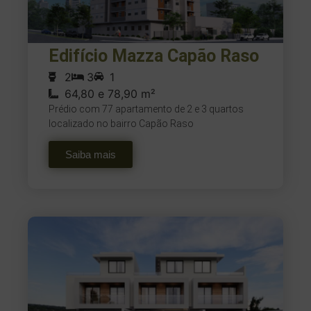
Edifício Mazza Capão Raso
2
3
1
64,80 e 78,90 m²
Prédio com 77 apartamento de 2 e 3 quartos
localizado no bairro Capão Raso
Saiba mais