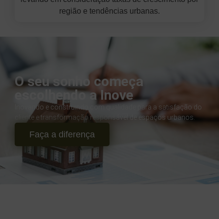
região e tendências urbanas.
O seu sonho começa
escolhendo a Inove
Inovando e construindo com qualidade para a satisfação do
cliente e transformação responsável de espaços urbanos.
Faça a diferença