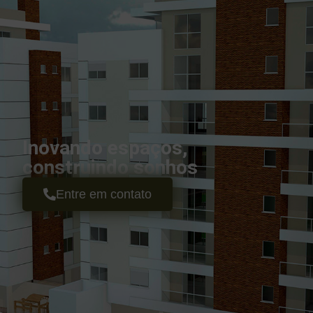
Inovando espaços,
construindo sonhos
Entre em contato