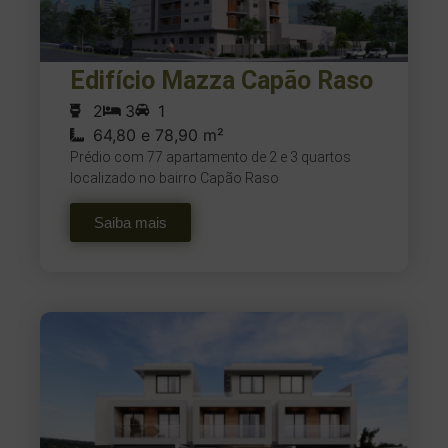
Edifício Mazza Capão Raso
2
3
1
64,80 e 78,90 m²
Prédio com 77 apartamento de 2 e 3 quartos
localizado no bairro Capão Raso
Saiba mais