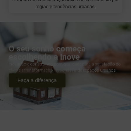
região e tendências urbanas.
O seu sonho começa
escolhendo a Inove
Inovando e construindo com qualidade para a satisfação do
cliente e transformação responsável de espaços urbanos.
Faça a diferença