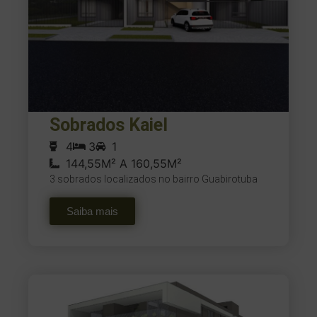
Sobrados Kaiel
4
3
1
144,55M² A 160,55M²
3 sobrados localizados no bairro Guabirotuba
Saiba mais