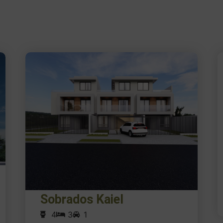
Sobrados Kaiel
4
3
1