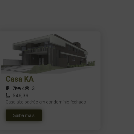
Casa KA
7
4
3
546,36
Casa alto padrão em condomínio fechado
Saiba mais