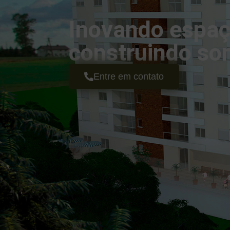
Inovando espaç
construindo so
Entre em contato