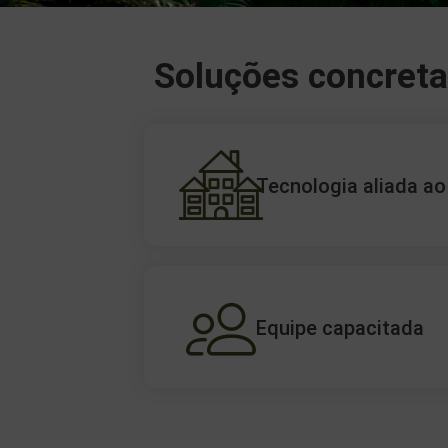
Soluções concret
Tecnologia aliada ao
Equipe capacitada