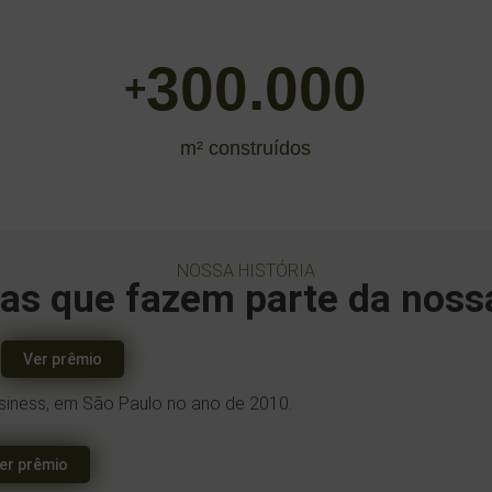
300.000
+
m² construídos
NOSSA HISTÓRIA
as que fazem parte da nossa
s
Ver prêmio
siness, em São Paulo no ano de 2010.
er prêmio