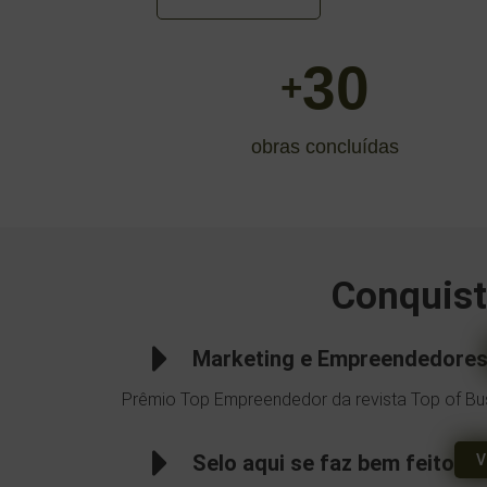
30
+
obras concluídas
Conquist
Marketing e Empreendedore
Prêmio Top Empreendedor da revista Top of Bu
Selo aqui se faz bem feito
V