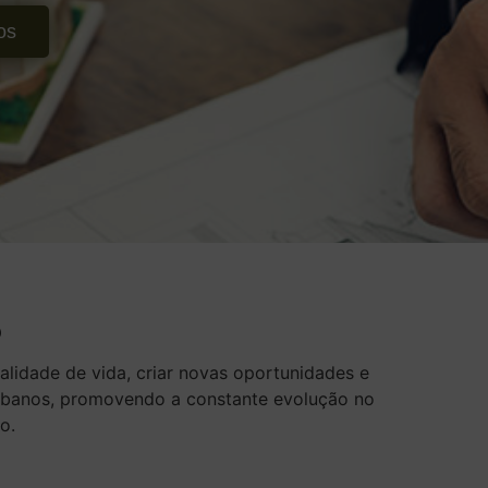
os
?
lidade de vida, criar novas oportunidades e
rbanos, promovendo a constante evolução no
o.