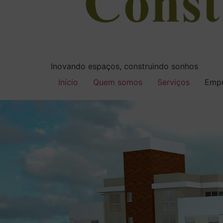
Inovando espaços, construindo sonhos
Início
Quem somos
Serviços
Empr