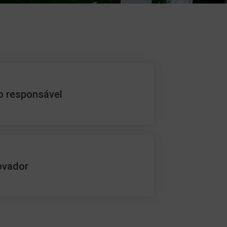
o responsável
ovador