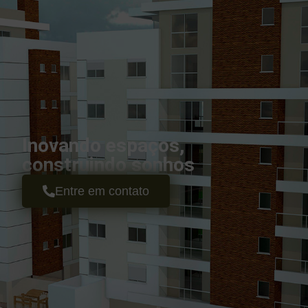
Inovando espaços,
construindo sonhos
Entre em contato