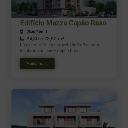
Edifício Mazza Capão Raso
2
3
1
64,80 e 78,90 m²
Prédio com 77 apartamento de 2 e 3 quartos
localizado no bairro Capão Raso
Saiba mais