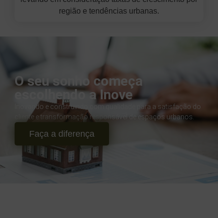
região e tendências urbanas.
O seu sonho começa
escolhendo a Inove
Inovando e construindo com qualidade para a satisfação do
cliente e transformação responsável de espaços urbanos.
Faça a diferença