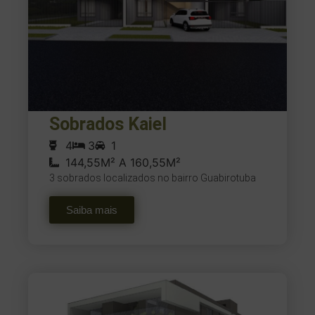
Sobrados Kaiel
4
3
1
144,55M² A 160,55M²
3 sobrados localizados no bairro Guabirotuba
Saiba mais