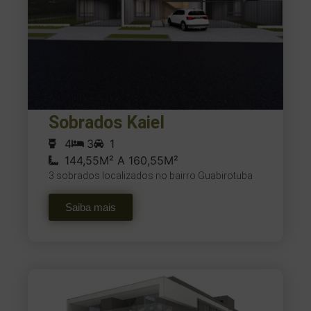
Sobrados Kaiel
4
3
1
144,55M² A 160,55M²
3 sobrados localizados no bairro Guabirotuba
Saiba mais