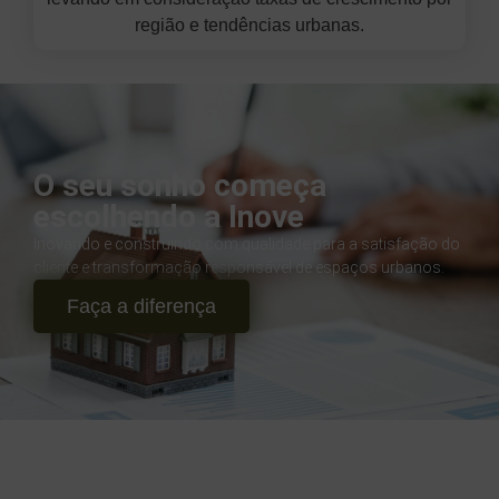
região e tendências urbanas.
O seu sonho começa
escolhendo a Inove
Inovando e construindo com qualidade para a satisfação do
cliente e transformação responsável de espaços urbanos.
Faça a diferença