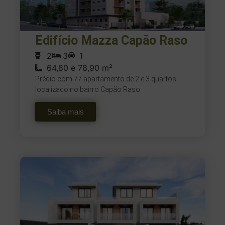
Edifício Mazza Capão Raso
2
3
1
64,80 e 78,90 m²
Prédio com 77 apartamento de 2 e 3 quartos
localizado no bairro Capão Raso
Saiba mais