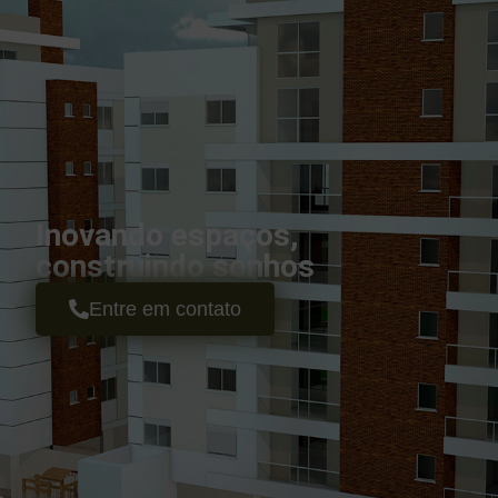
Inovando espaços,
construindo sonhos
Entre em contato